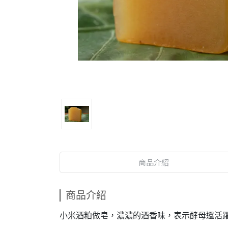
商品介紹
商品介紹
小米酒粕做皂，濃濃的酒香味，表示酵母還活