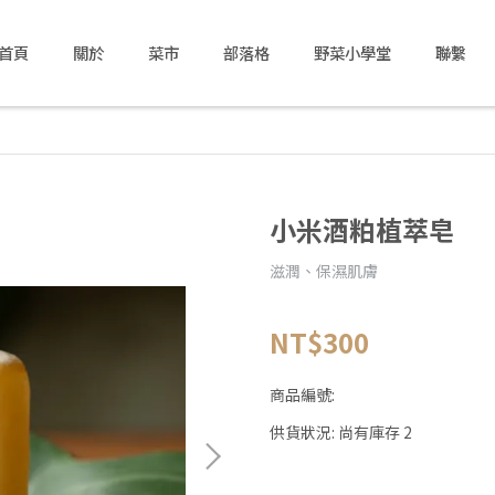
首頁
關於
菜市
部落格
野菜小學堂
聯繫
小米酒粕植萃皂
滋潤、保濕肌膚
NT$300
商品編號:
供貨狀況:
尚有庫存 2