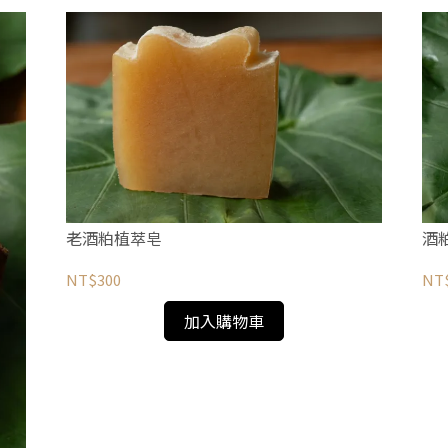
老酒粕植萃皂
酒
NT$300
NT
加入購物車