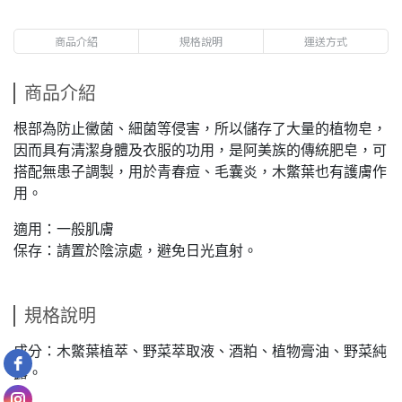
商品介紹
規格說明
運送方式
商品介紹
根部為防止黴菌、細菌等侵害，所以儲存了大量的植物皂，
因而具有清潔身體及衣服的功用，是阿美族的傳統肥皂，可
搭配無患子調製，用於青春痘、毛囊炎，木鱉葉也有護膚作
用。
適用：一般肌膚
保存：請置於陰涼處，避免日光直射。
規格說明
成分：木鱉葉植萃、野菜萃取液、酒粕、植物膏油、野菜純
露。